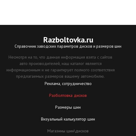
Razboltovka
.ru
Справочник заводских параметров дисков и размеров шин
Несмотря на то, что данная информация взята с сайтов
авто производителей, наш каталог является
информационным и не гарантирует полного соответствия
предлагаемых размеров вашему автомобилю.
Реклама, сотрудничество
Разболтовка дисков
Размеры шин
Визуальный калькулятор шин
Магазины шин\дисков