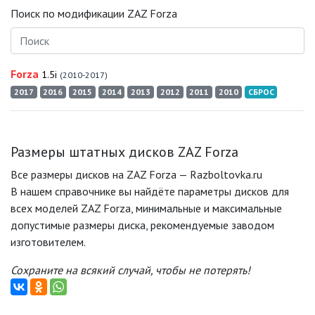
Поиск по модификации ZAZ Forza
Forza
1.5i
(2010-2017)
2017
2016
2015
2014
2013
2012
2011
2010
СБРОС
Размеры штатных дисков ZAZ Forza
Все размеры дисков на ZAZ Forza — Razboltovka.ru
В нашем справочнике вы найдёте параметры дисков для
всех моделей ZAZ Forza, минимальные и максимальные
допустимые размеры диска, рекомендуемые заводом
изготовителем.
Сохраните на всякий случай, чтобы не потерять!