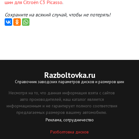
шин для Citroën C3 Picasso
.
Сохраните на всякий случай, чтобы не потерять!
Razboltovka
.ru
Справочник заводских параметров дисков и размеров шин
Несмотря на то, что данная информация взята с сайтов
авто производителей, наш каталог является
информационным и не гарантирует полного соответствия
предлагаемых размеров вашему автомобилю.
Реклама, сотрудничество
Разболтовка дисков