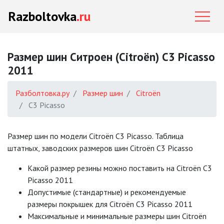
Razboltovka
.ru
Размер шин Ситроен (Citroën) C3 Picasso
2011
Разболтовка.ру
Размер шин
Citroën
C3 Picasso
Размер шин по модели Citroën C3 Picasso. Таблица
штатных, заводских размеров шин Citroën C3 Picasso
Какой размер резины можно поставить на Citroën C3
Picasso 2011
Допустимые (стандартные) и рекомендуемые
размеры покрышек для Citroën C3 Picasso 2011
Mаксимальные и минимальные размеры шин Citroën