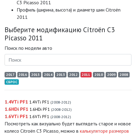
C3 Picasso 2011
Профиль (ширина, высота) и диаметр шин Citroën
2011
Выберите модификацию Citroën C3
Picasso 2011
Поиск по модели авто
2017
2016
2015
2014
2013
2012
2011
2010
2009
2008
СБРОС
1.4VTi PF1
1.4VTi PF1
(2008-2012)
1.6HDi PF1
1.6HDi PF1
(2008-2012)
1.6VTi PF1
1.6VTi PF1
(2008-2012)
Посмотреть как визуально будет выглядеть старое и новое
колесо Citroën C3 Picasso, можно в
калькуляторе размеров