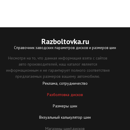
Razboltovka
.ru
Справочник заводских параметров дисков и размеров шин
Несмотря на то, что данная информация взята с сайтов
авто производителей, наш каталог является
информационным и не гарантирует полного соответствия
предлагаемых размеров вашему автомобилю.
Реклама, сотрудничество
Разболтовка дисков
Размеры шин
Визуальный калькулятор шин
Магазины шин\дисков