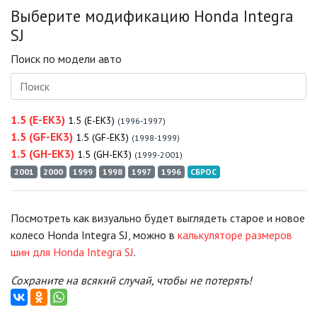
Выберите модификацию Honda Integra
SJ
Поиск по модели авто
1.5 (E-EK3)
1.5 (E-EK3)
(1996-1997)
1.5 (GF-EK3)
1.5 (GF-EK3)
(1998-1999)
1.5 (GH-EK3)
1.5 (GH-EK3)
(1999-2001)
2001
2000
1999
1998
1997
1996
СБРОС
Посмотреть как визуально будет выглядеть старое и новое
колесо Honda Integra SJ, можно в
калькуляторе размеров
шин для Honda Integra SJ
.
Сохраните на всякий случай, чтобы не потерять!