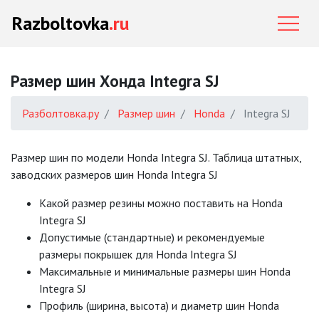
Razboltovka
.ru
Размер шин Хонда Integra SJ
Разболтовка.ру
Размер шин
Honda
Integra SJ
Размер шин по модели Honda Integra SJ. Таблица штатных,
заводских размеров шин Honda Integra SJ
Какой размер резины можно поставить на Honda
Integra SJ
Допустимые (стандартные) и рекомендуемые
размеры покрышек для Honda Integra SJ
Mаксимальные и минимальные размеры шин Honda
Integra SJ
Профиль (ширина, высота) и диаметр шин Honda