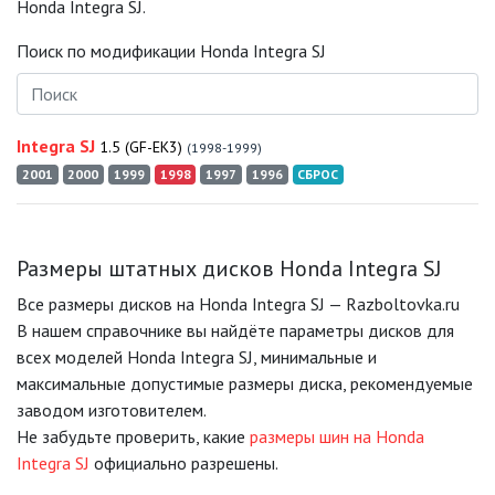
Honda Integra SJ.
Поиск по модификации Honda Integra SJ
Integra SJ
1.5 (GF-EK3)
(1998-1999)
2001
2000
1999
1998
1997
1996
СБРОС
Размеры штатных дисков Honda Integra SJ
Все размеры дисков на Honda Integra SJ — Razboltovka.ru
В нашем справочнике вы найдёте параметры дисков для
всех моделей Honda Integra SJ, минимальные и
максимальные допустимые размеры диска, рекомендуемые
заводом изготовителем.
Не забудьте проверить, какие
размеры шин на Honda
Integra SJ
официально разрешены.