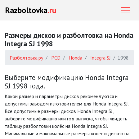
Razboltovka
.ru
Размеры дисков и разболтовка на Honda
Integra SJ 1998
Разболтовка.ру
PCD
Honda
Integra SJ
1998
Выберите модификацию Honda Integra
SJ 1998 года.
Какой размер и параметры дисков рекомендуются и
допустимы заводом изготовителем для Honda Integra SJ.
Все допустимые размеры дисков Honda Integra SJ,
выберите модификацию или год выпуска, чтобы увидеть
таблицу разболтовки колёс на Honda Integra SJ.
Минимальные и максимальные размеры колёс и дисков на