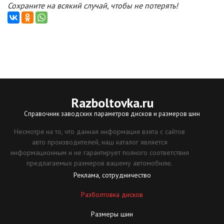
Сохраните на всякий случай, чтобы не потерять!
Razboltovka
.ru
Справочник заводских параметров дисков и размеров шин
Несмотря на то, что данная информация взята с сайтов
авто производителей, наш каталог является
информационным и не гарантирует полного соответствия
предлагаемых размеров вашему автомобилю.
Реклама, сотрудничество
Разболтовка дисков
Размеры шин