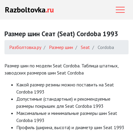
Razboltovka
.ru
Размер шин Сеат (Seat) Cordoba 1993
Разболтовка.ру
Размер шин
Seat
Cordoba
Размер шин по модели Seat Cordoba. Таблица штатных,
заводских размеров шин Seat Cordoba
Какой размер резины можно поставить на Seat
Cordoba 1993
Допустимые (стандартные) и рекомендуемые
размеры покрышек для Seat Cordoba 1993
Mаксимальные и минимальные размеры шин Seat
Cordoba 1993
Профиль (ширина, высота) и диаметр шин Seat 1993