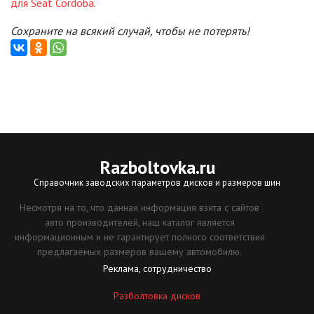
для Seat Cordoba
.
Сохраните на всякий случай, чтобы не потерять!
Razboltovka
.ru
Справочник заводских параметров дисков и размеров шин
Несмотря на то, что данная информация взята с сайтов
авто производителей, наш каталог является
информационным и не гарантирует полного соответствия
предлагаемых размеров вашему автомобилю.
Реклама, сотрудничество
Разболтовка дисков