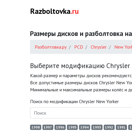
Razboltovka
.ru
Размеры дисков и разболтовка на 
Разболтовка.ру
PCD
Chrysler
New Yor
Выберите модификацию Chrysler N
Какой размер и параметры дисков рекомендуются
Все допустимые размеры дисков Chrysler New Yor
Минимальные и максимальные размеры колёс и дис
Поиск по модификации Chrysler New Yorker
1998
1997
1996
1995
1994
1993
1992
1991
1