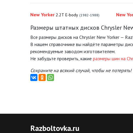
New Yorker
New Yo
2.2T E-body
(1982-1988)
Размеры штатных дисков Chrysler New
Все размеры дисков на Chrysler New Yorker — Raz
В нашем справочнике вы найдёте параметры диск
рекомендуемые заводом изготовителем.
Не забудьте проверить, какие
размеры шин на Chr
Сохраните на всякий случай, чтобы не потерять!
Razboltovka
.ru