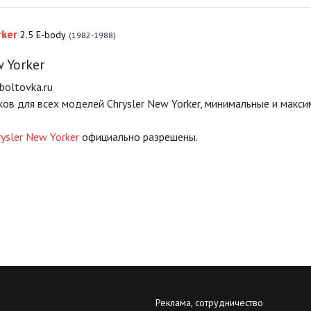
rker
2.5 E-body
(1982-1988)
 Yorker
boltovka.ru
ов для всех моделей Chrysler New Yorker, минимальные и макс
ysler New Yorker
официально разрешены.
Реклама, сотрудничество