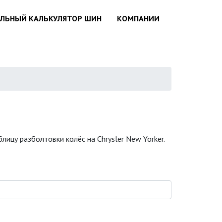
АЛЬНЫЙ КАЛЬКУЛЯТОР ШИН
КОМПАНИИ
ицу разболтовки колёс на Chrysler New Yorker.