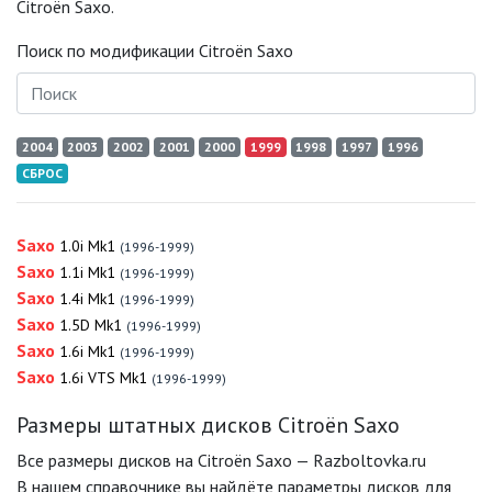
Citroën Saxo.
Поиск по модификации Citroën Saxo
2004
2003
2002
2001
2000
1999
1998
1997
1996
СБРОС
Saxo
1.0i Mk1
(1996-1999)
Saxo
1.1i Mk1
(1996-1999)
Saxo
1.4i Mk1
(1996-1999)
Saxo
1.5D Mk1
(1996-1999)
Saxo
1.6i Mk1
(1996-1999)
Saxo
1.6i VTS Mk1
(1996-1999)
Размеры штатных дисков Citroën Saxo
Все размеры дисков на Citroën Saxo — Razboltovka.ru
В нашем справочнике вы найдёте параметры дисков для