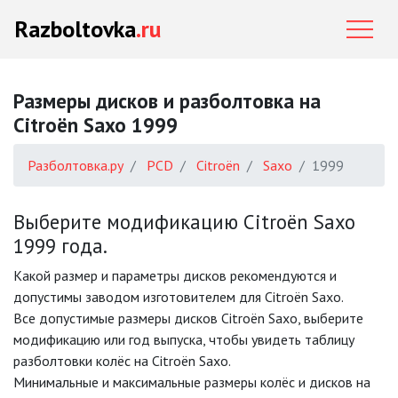
Razboltovka
.ru
Размеры дисков и разболтовка на
Citroën Saxo 1999
Разболтовка.ру
PCD
Citroën
Saxo
1999
Выберите модификацию Citroën Saxo
1999 года.
Какой размер и параметры дисков рекомендуются и
допустимы заводом изготовителем для Citroën Saxo.
Все допустимые размеры дисков Citroën Saxo, выберите
модификацию или год выпуска, чтобы увидеть таблицу
разболтовки колёс на Citroën Saxo.
Минимальные и максимальные размеры колёс и дисков на