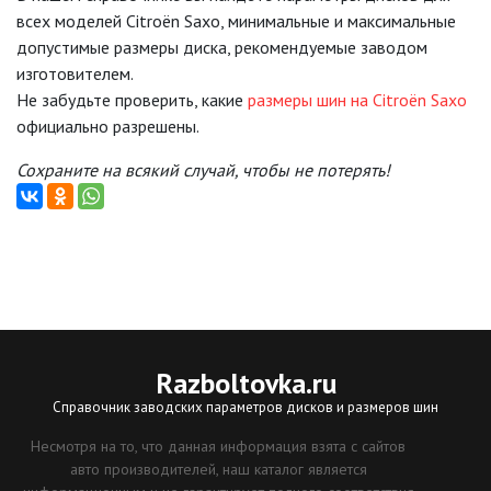
всех моделей Citroën Saxo, минимальные и максимальные
допустимые размеры диска, рекомендуемые заводом
изготовителем.
Не забудьте проверить, какие
размеры шин на Citroën Saxo
официально разрешены.
Сохраните на всякий случай, чтобы не потерять!
Razboltovka
.ru
Справочник заводских параметров дисков и размеров шин
Несмотря на то, что данная информация взята с сайтов
авто производителей, наш каталог является