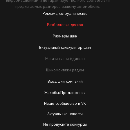
информационным и не гарантирует полного соответствия
предлагаемых размеров вашему автомобилю.
Реклама, сотрудничество
Разболтовка дисков
Размеры шин
Визуальный калькулятор шин
Магазины шин\дисков
Шиномонтажи рядом
Вход для компаний
Жалобы/Предложения
Наше сообщество в VK
Актуальные новости
Не пропустите конкурсы