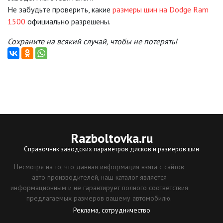
Не забудьте проверить, какие
размеры шин на Dodge Ram
1500
официально разрешены.
Сохраните на всякий случай, чтобы не потерять!
Razboltovka
.ru
Справочник заводских параметров дисков и размеров шин
Несмотря на то, что данная информация взята с сайтов
авто производителей, наш каталог является
информационным и не гарантирует полного соответствия
предлагаемых размеров вашему автомобилю.
Реклама, сотрудничество