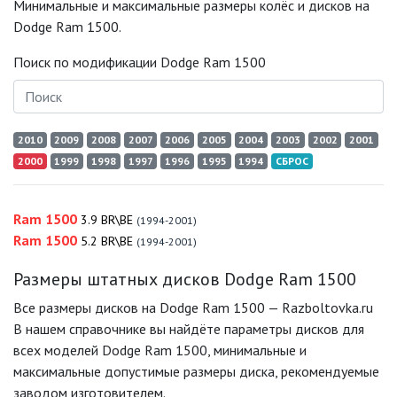
Минимальные и максимальные размеры колёс и дисков на
Dodge Ram 1500.
Поиск по модификации Dodge Ram 1500
2010
2009
2008
2007
2006
2005
2004
2003
2002
2001
2000
1999
1998
1997
1996
1995
1994
СБРОС
Ram 1500
3.9 BR\BE
(1994-2001)
Ram 1500
5.2 BR\BE
(1994-2001)
Размеры штатных дисков Dodge Ram 1500
Все размеры дисков на Dodge Ram 1500 — Razboltovka.ru
В нашем справочнике вы найдёте параметры дисков для
всех моделей Dodge Ram 1500, минимальные и
максимальные допустимые размеры диска, рекомендуемые
заводом изготовителем.