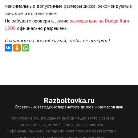
максимальные допустимые размеры диска, рекомендуемые
заводом изготовителем.
Не забудьте проверить, какие
размеры шин на Dodge Ram
1500
официально разрешены.
Сохраните на всякий случай, чтобы не потерять!
Razboltovka
.ru
Справочник заводских параметров дисков и размеров шин
Несмотря на то, что данная информация взята с сайтов
авто производителей, наш каталог является
информационным и не гарантирует полного соответствия
предлагаемых размеров вашему автомобилю.