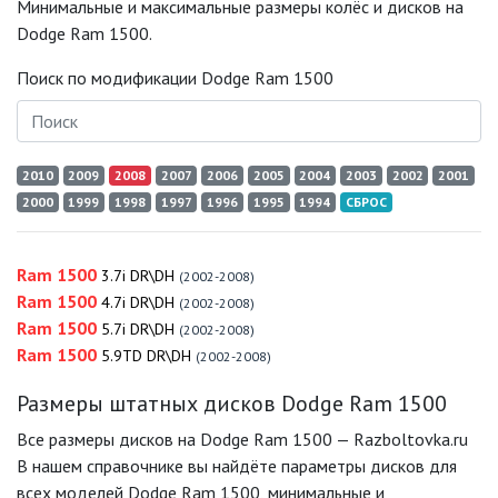
Минимальные и максимальные размеры колёс и дисков на
Dodge Ram 1500.
Поиск по модификации Dodge Ram 1500
2010
2009
2008
2007
2006
2005
2004
2003
2002
2001
2000
1999
1998
1997
1996
1995
1994
СБРОС
Ram 1500
3.7i DR\DH
(2002-2008)
Ram 1500
4.7i DR\DH
(2002-2008)
Ram 1500
5.7i DR\DH
(2002-2008)
Ram 1500
5.9TD DR\DH
(2002-2008)
Размеры штатных дисков Dodge Ram 1500
Все размеры дисков на Dodge Ram 1500 — Razboltovka.ru
В нашем справочнике вы найдёте параметры дисков для
всех моделей Dodge Ram 1500, минимальные и