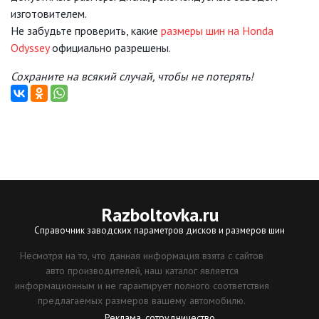
изготовителем.
Не забудьте проверить, какие
размеры шин на Honda
Odyssey
официально разрешены.
Сохраните на всякий случай, чтобы не потерять!
Razboltovka
.ru
Справочник заводских параметров дисков и размеров шин
Несмотря на то, что данная информация взята с сайтов
авто производителей, наш каталог является
информационным и не гарантирует полного соответствия
предлагаемых размеров вашему автомобилю.
Реклама, сотрудничество