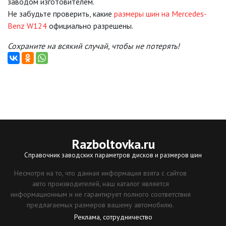
заводом изготовителем.
Не забудьте проверить, какие
размеры шин на Mercedes-
Benz W124
официально разрешены.
Сохраните на всякий случай, чтобы не потерять!
Razboltovka
.ru
Справочник заводских параметров дисков и размеров шин
Несмотря на то, что данная информация взята с сайтов
авто производителей, наш каталог является
информационным и не гарантирует полного соответствия
предлагаемых размеров вашему автомобилю.
Реклама, сотрудничество