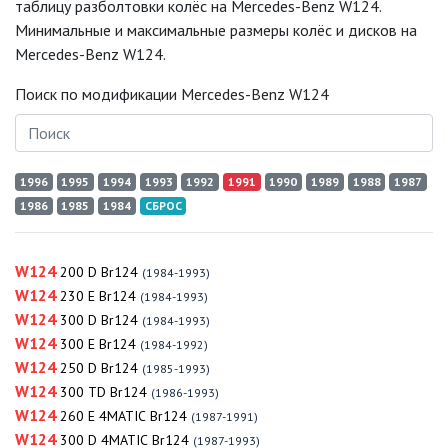
таблицу разболтовки колёс на Mercedes-Benz W124.
Минимальные и максимальные размеры колёс и дисков на
Mercedes-Benz W124.
Поиск по модификации Mercedes-Benz W124
1996
1995
1994
1993
1992
1991
1990
1989
1988
1987
1986
1985
1984
СБРОС
W124
200 D Br124
(1984-1993)
W124
230 E Br124
(1984-1993)
W124
300 D Br124
(1984-1993)
W124
300 E Br124
(1984-1992)
W124
250 D Br124
(1985-1993)
W124
300 TD Br124
(1986-1993)
W124
260 E 4MATIC Br124
(1987-1991)
W124
300 D 4MATIC Br124
(1987-1993)