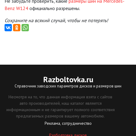
Не забудьте проверить, какие
размеры шин на Mercedes-
Benz W124
официально разрешены.
Сохраните на всякий случай, чтобы не потерять!
Razboltovka
.ru
Справочник заводских параметров дисков и размеров шин
Несмотря на то, что данная информация взята с сайтов
авто производителей, наш каталог является
информационным и не гарантирует полного соответствия
предлагаемых размеров вашему автомобилю.
Реклама, сотрудничество
Разболтовка дисков