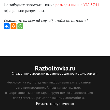
Не забудьте проверить, какие
размеры шин на УАЗ 3741
официально разрешены.
Сохраните на всякий случай, чтобы не потерять!
Razboltovka
.ru
Справочник заводских параметров дисков и размеров шин
Несмотря на то, что данная информация взята с сайтов
авто производителей, наш каталог является
информационным и не гарантирует полного соответствия
предлагаемых размеров вашему автомобилю.
Реклама, сотрудничество