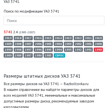
УАЗ 3741.
Поиск по модификации УАЗ 3741
3741
2.4
(1985-2007)
2019
2018
2017
2016
2015
2014
2013
2012
2011
2010
2009
2008
2007
2006
2005
2004
2003
2002
2001
2000
1999
1998
1997
1996
1995
1994
1993
1992
1991
1990
1989
1988
1987
1986
1985
СБРОС
Размеры штатных дисков УАЗ 3741
Все размеры дисков на УАЗ 3741 — Razboltovka.ru
В нашем справочнике вы найдёте параметры дисков для
всех моделей УАЗ 3741, минимальные и максимальные
допустимые размеры диска, рекомендуемые заводом
изготовителем.