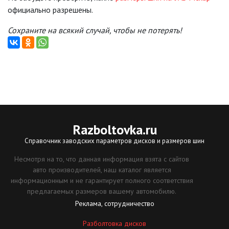
официально разрешены.
Сохраните на всякий случай, чтобы не потерять!
Razboltovka
.ru
Справочник заводских параметров дисков и размеров шин
Несмотря на то, что данная информация взята с сайтов
авто производителей, наш каталог является
информационным и не гарантирует полного соответствия
предлагаемых размеров вашему автомобилю.
Реклама, сотрудничество
Разболтовка дисков