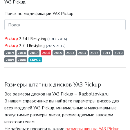
УАЗ Pickup.
Поиск по модификации УАЗ Pickup
Pickup
2.2d I Restyling
(2015-2016)
Pickup
2.7i I Restyling
(2015-2019)
2019
2018
2017
2016
2015
2014
2013
2012
2011
2010
2009
2008
СБРОС
Размеры штатных дисков УАЗ Pickup
Все размеры дисков на УАЗ Pickup — Razboltovka.ru
В нашем справочнике вы найдёте параметры дисков для
всех моделей УАЗ Pickup, минимальные и максимальные
допустимые размеры диска, рекомендуемые заводом
изготовителем.
Не забудьте проверить, какие
размеры шин на УАЗ Pickup