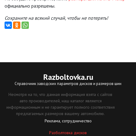
официально разрешены.
Сохраните на всякий случай, чтобы не потерять!
Razboltovka
.ru
Справочник заводских параметров дисков и размеров шин
Несмотря на то, что данная информация взята с сайтов
авто производителей, наш каталог является
информационным и не гарантирует полного соответствия
предлагаемых размеров вашему автомобилю.
Реклама, сотрудничество
Разболтовка дисков