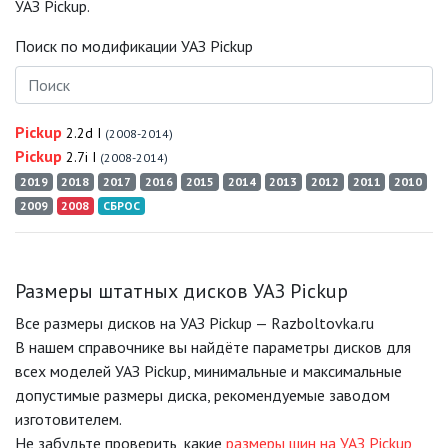
УАЗ Pickup.
Поиск по модификации УАЗ Pickup
Pickup
2.2d I
(2008-2014)
Pickup
2.7i I
(2008-2014)
2019
2018
2017
2016
2015
2014
2013
2012
2011
2010
2009
2008
СБРОС
Размеры штатных дисков УАЗ Pickup
Все размеры дисков на УАЗ Pickup — Razboltovka.ru
В нашем справочнике вы найдёте параметры дисков для
всех моделей УАЗ Pickup, минимальные и максимальные
допустимые размеры диска, рекомендуемые заводом
изготовителем.
Не забудьте проверить, какие
размеры шин на УАЗ Pickup