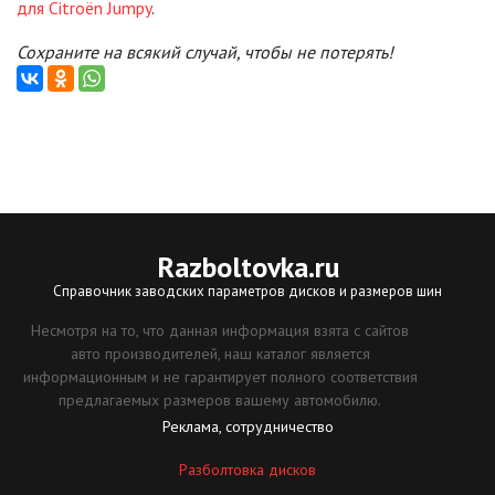
для Citroën Jumpy
.
Сохраните на всякий случай, чтобы не потерять!
Razboltovka
.ru
Справочник заводских параметров дисков и размеров шин
Несмотря на то, что данная информация взята с сайтов
авто производителей, наш каталог является
информационным и не гарантирует полного соответствия
предлагаемых размеров вашему автомобилю.
Реклама, сотрудничество
Разболтовка дисков