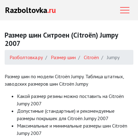
Razboltovka
.ru
Размер шин Ситроен (Citroën) Jumpy
2007
Разболтовка.ру
Размер шин
Citroën
Jumpy
Размер шин по модели Citroën Jumpy. Таблица штатных,
заводских размеров шин Citroën Jumpy
Какой размер резины можно поставить на Citroën
Jumpy 2007
Допустимые (стандартные) и рекомендуемые
размеры покрышек для Citroën Jumpy 2007
Mаксимальные и минимальные размеры шин Citroën
Jumpy 2007