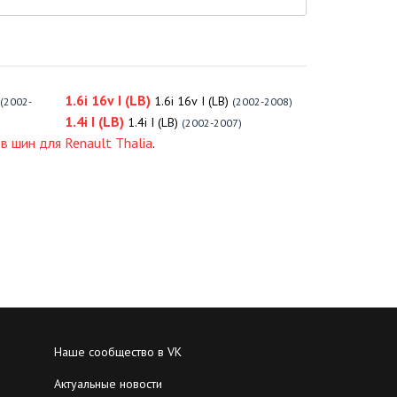
1.6i 16v I (LB)
1.6i 16v I (LB)
(2002-
(2002-2008)
1.4i I (LB)
1.4i I (LB)
(2002-2007)
в шин для Renault Thalia
.
Наше сообщество в VK
Актуальные новости