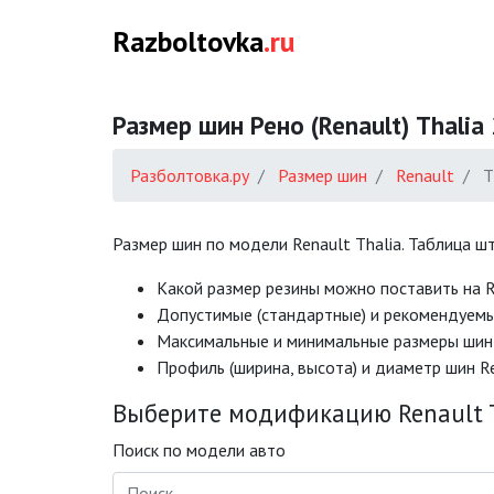
Razboltovka
.ru
Размер шин Рено (Renault) Thalia
Разболтовка.ру
Размер шин
Renault
T
Размер шин по модели Renault Thalia. Таблица ш
Какой размер резины можно поставить на R
Допустимые (стандартные) и рекомендуемы
Mаксимальные и минимальные размеры шин 
Профиль (ширина, высота) и диаметр шин R
Выберите модификацию Renault T
Поиск по модели авто