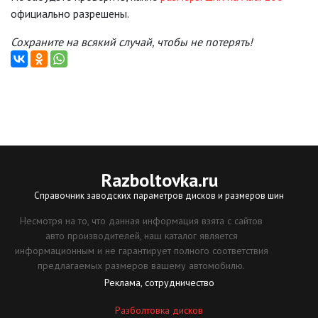
официально разрешены.
Сохраните на всякий случай, чтобы не потерять!
Razboltovka
.ru
Справочник заводских параметров дисков и размеров шин
Несмотря на то, что данная информация взята с сайтов
авто производителей, наш каталог является
информационным и не гарантирует полного соответствия
предлагаемых размеров вашему автомобилю.
Реклама, сотрудничество
Разболтовка дисков