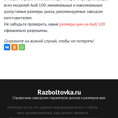
всех моделей Audi 100, минимальные и максимальные
допустимые размеры диска, рекомендуемые заводом
изготовителем.
Не забудьте проверить, какие
размеры шин на Audi 100
официально разрешены.
Сохраните на всякий случай, чтобы не потерять!
Razboltovka
.ru
Справочник заводских параметров дисков и размеров шин
Несмотря на то, что данная информация взята с сайтов
авто производителей, наш каталог является