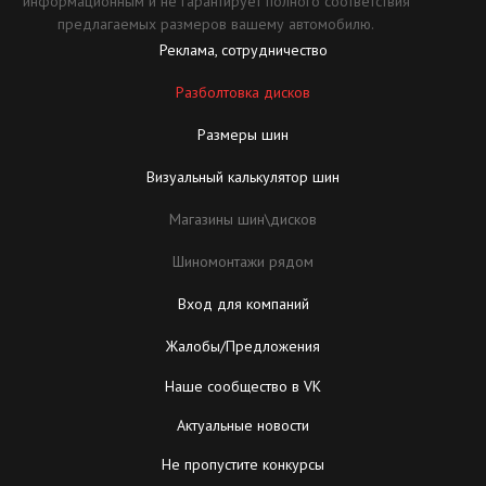
информационным и не гарантирует полного соответствия
предлагаемых размеров вашему автомобилю.
Реклама, сотрудничество
Разболтовка дисков
Размеры шин
Визуальный калькулятор шин
Магазины шин\дисков
Шиномонтажи рядом
Вход для компаний
Жалобы/Предложения
Наше сообщество в VK
Актуальные новости
Не пропустите конкурсы