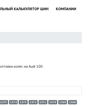
АЛЬНЫЙ КАЛЬКУЛЯТОР ШИН
КОМПАНИИ
лтовки колёс на Audi 100.
1975
1974
1973
1972
1971
1970
1969
1968