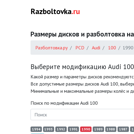
Razboltovka
.ru
Размеры дисков и разболтовка на
Разболтовка.ру
PCD
Audi
100
1990
Выберите модификацию Audi 100 
Какой размер и параметры дисков рекомендуются
Все допустимые размеры дисков Audi 100, выбери
Минимальные и максимальные размеры колёс и ди
Поиск по модификации Audi 100
1994
1993
1992
1991
1990
1989
1988
1987
1