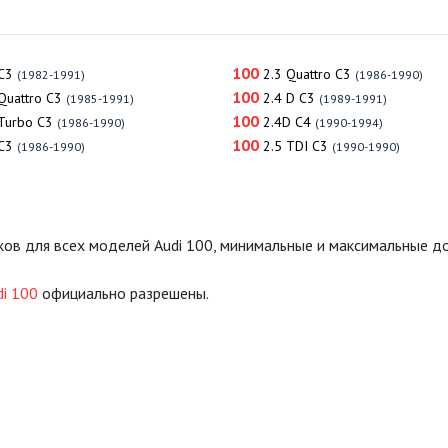
100
C3
2.3 Quattro C3
(1982-1991)
(1986-1990)
100
Quattro C3
2.4 D C3
(1985-1991)
(1989-1991)
100
 Turbo C3
2.4D C4
(1986-1990)
(1990-1994)
100
C3
2.5 TDI C3
(1986-1990)
(1990-1990)
ков для всех моделей Audi 100, минимальные и максимальные 
di 100
официально разрешены.