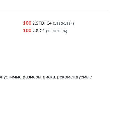
100
2.5TDI C4
(1990-1994)
100
2.8 C4
(1990-1994)
допустимые размеры диска, рекомендуемые