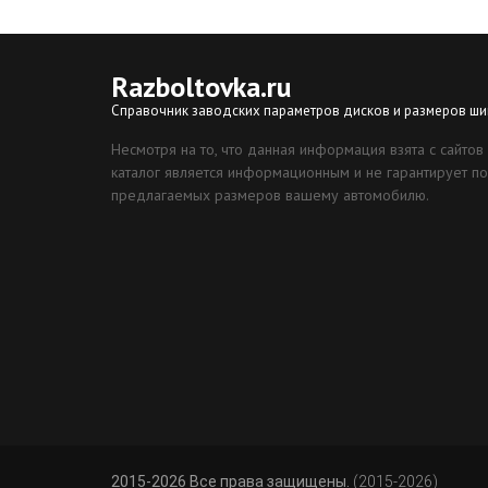
Razboltovka
.ru
Справочник заводских параметров дисков и размеров ши
Несмотря на то, что данная информация взята с сайтов
каталог является информационным и не гарантирует по
предлагаемых размеров вашему автомобилю.
2015-2026 Все права защищены.
(2015-2026)