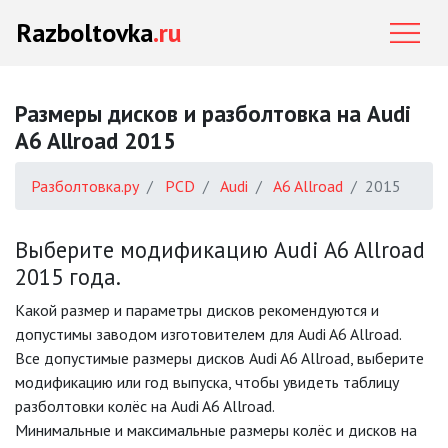
Razboltovka
.ru
Размеры дисков и разболтовка на Audi
A6 Allroad 2015
Разболтовка.ру
PCD
Audi
A6 Allroad
2015
Выберите модификацию Audi A6 Allroad
2015 года.
Какой размер и параметры дисков рекомендуются и
допустимы заводом изготовителем для Audi A6 Allroad.
Все допустимые размеры дисков Audi A6 Allroad, выберите
модификацию или год выпуска, чтобы увидеть таблицу
разболтовки колёс на Audi A6 Allroad.
Минимальные и максимальные размеры колёс и дисков на