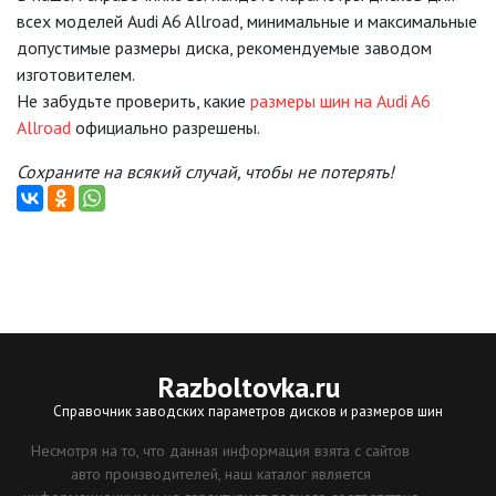
всех моделей Audi A6 Allroad, минимальные и максимальные
допустимые размеры диска, рекомендуемые заводом
изготовителем.
Не забудьте проверить, какие
размеры шин на Audi A6
Allroad
официально разрешены.
Сохраните на всякий случай, чтобы не потерять!
Razboltovka
.ru
Справочник заводских параметров дисков и размеров шин
Несмотря на то, что данная информация взята с сайтов
авто производителей, наш каталог является