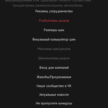
информационным и не гарантирует полного соответствия
предлагаемых размеров вашему автомобилю.
Реклама, сотрудничество
Разболтовка дисков
Размеры шин
Визуальный калькулятор шин
Магазины шин\дисков
Шиномонтажи рядом
Вход для компаний
Жалобы/Предложения
Наше сообщество в VK
Актуальные новости
Не пропустите конкурсы