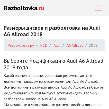
Razboltovka
.ru
Размеры дисков и разболтовка на Audi
A6 Allroad 2018
Разболтовка.ру
PCD
Audi
A6 Allroad
2018
Выберите модификацию Audi A6 Allroad
2018 года.
Какой размер и параметры дисков рекомендуются и
допустимы заводом изготовителем для Audi A6 Allroad.
Все допустимые размеры дисков Audi A6 Allroad, выберите
модификацию или год выпуска, чтобы увидеть таблицу
разболтовки колёс на Audi A6 Allroad.
Минимальные и максимальные размеры колёс и дисков на