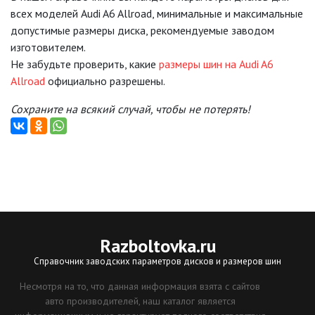
всех моделей Audi A6 Allroad, минимальные и максимальные
допустимые размеры диска, рекомендуемые заводом
изготовителем.
Не забудьте проверить, какие
размеры шин на Audi A6
Allroad
официально разрешены.
Сохраните на всякий случай, чтобы не потерять!
Razboltovka
.ru
Справочник заводских параметров дисков и размеров шин
Несмотря на то, что данная информация взята с сайтов
авто производителей, наш каталог является