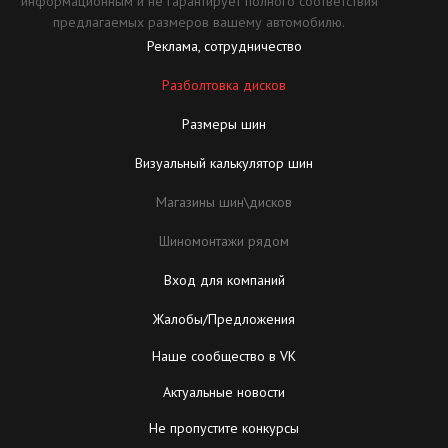
информационным и не гарантирует полного соответствия
предлагаемых размеров вашему автомобилю.
Реклама, сотрудничество
Разболтовка дисков
Размеры шин
Визуальный калькулятор шин
Магазины шин\дисков
Шиномонтажи рядом
Вход для компаний
Жалобы/Предложения
Наше сообщество в VK
Актуальные новости
Не пропустите конкурсы