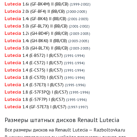
Lutecia
1.6i (GF-BK4M) II (BB/CB)
(1999-2002)
Lutecia
2.0i (GF-BF4) II (BB/CB)
(2000-2005)
Lutecia
1.4i (GF-BK4J) II (BB/CB)
(2001-2003)
Lutecia
3.0i (GF-BL7X) II (BB/CB)
(2001-2002)
Lutecia
1.2i (GH-BD4F) II (BB/CB)
(2003-2005)
Lutecia
1.4i (GH-BK4J) II (BB/CB)
(2003-2005)
Lutecia
3.0i (GH-BL7X) II (BB/CB)
(2003-2005)
Lutecia
1.4 (E-B572) I (B/C57)
(1991-1994)
Lutecia
1.4 (E-C572) I (B/C57)
(1991-1994)
Lutecia
1.4 (E-C575) I (B/C57)
(1991-1994)
Lutecia
1.8 (E-C57D) I (B/C57)
(1991-1994)
Lutecia
1.4 (E-57E7J) I (B/C57)
(1995-1996)
Lutecia
1.8 (E-57F3PQ) I (B/C57)
(1995-1996)
Lutecia
1.8 (E-57F7P) I (B/C57)
(1995-1996)
Lutecia
1.4 (GF-57E7J) I (B/C57)
(1997-1997)
Размеры штатных дисков Renault Lutecia
Все размеры дисков на Renault Lutecia — Razboltovka.ru