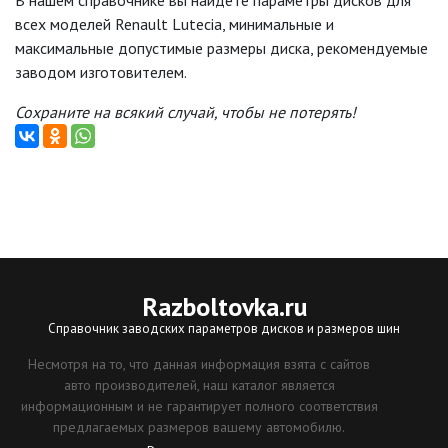
В нашем справочнике вы найдёте параметры дисков для
всех моделей Renault Lutecia, минимальные и
максимальные допустимые размеры диска, рекомендуемые
заводом изготовителем.
Сохраните на всякий случай, чтобы не потерять!
Razboltovka
.ru
Справочник заводских параметров дисков и размеров шин
Несмотря на то, что данная информация взята с сайтов
авто производителей, наш каталог является
информационным и не гарантирует полного соответствия
предлагаемых размеров вашему автомобилю.