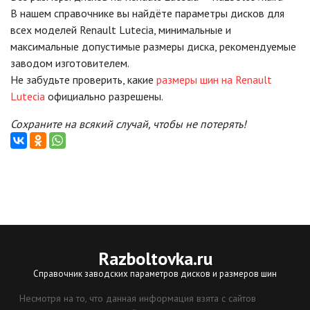
В нашем справочнике вы найдёте параметры дисков для
всех моделей Renault Lutecia, минимальные и
максимальные допустимые размеры диска, рекомендуемые
заводом изготовителем.
Не забудьте проверить, какие
размеры шин на Renault
Lutecia
официально разрешены.
Сохраните на всякий случай, чтобы не потерять!
Razboltovka
.ru
Справочник заводских параметров дисков и размеров шин
Несмотря на то, что данная информация взята с сайтов