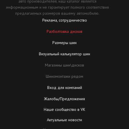
авто производителей, наш каталог является
информационным и не гарантирует полного соответствия
предлагаемых размеров вашему автомобилю.
Реклама, сотрудничество
Разболтовка дисков
Размеры шин
Визуальный калькулятор шин
Магазины шин\дисков
Шиномонтажи рядом
Вход для компаний
Жалобы/Предложения
Наше сообщество в VK
Актуальные новости