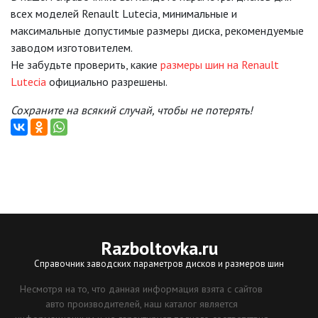
всех моделей Renault Lutecia, минимальные и
максимальные допустимые размеры диска, рекомендуемые
заводом изготовителем.
Не забудьте проверить, какие
размеры шин на Renault
Lutecia
официально разрешены.
Сохраните на всякий случай, чтобы не потерять!
Razboltovka
.ru
Справочник заводских параметров дисков и размеров шин
Несмотря на то, что данная информация взята с сайтов
авто производителей, наш каталог является