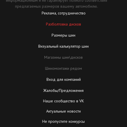
информационным и не гарантирует полного соответствия
предлагаемых размеров вашему автомобилю.
Реклама, сотрудничество
Разболтовка дисков
Размеры шин
Визуальный калькулятор шин
Магазины шин\дисков
Шиномонтажи рядом
Вход для компаний
Жалобы/Предложения
Наше сообщество в VK
Актуальные новости
Не пропустите конкурсы